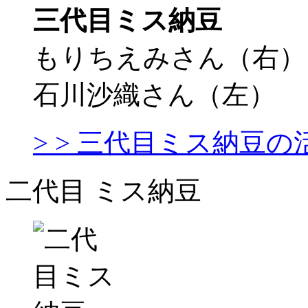
三代目ミス納豆
もりちえみさん（右）
石川沙織さん（左）
> > 三代目ミス納豆
二代目 ミス納豆