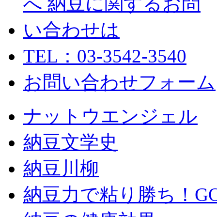
TEL：03-3542-3540
お問い合わせフォーム
ナットウエンジェル
納豆文学史
納豆川柳
納豆力で粘り勝ち！GO！