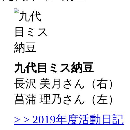
九代目ミス納豆
長沢 美月さん（右）
菖蒲 理乃さん（左）
> > 2019年度活動日記