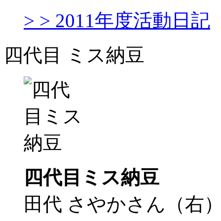
> > 2011年度活動日記
四代目 ミス納豆
四代目ミス納豆
田代 さやかさん（右