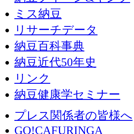
ミス納豆
リサーチデータ
納豆百科事典
納豆近代50年史
リンク
納豆健康学セミナー
プレス関係者の皆様へ
GO!CAFURINGA