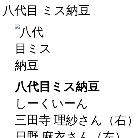
八代目 ミス納豆
八代目ミス納豆
しーくいーん
三田寺 理紗さん（右
日野 麻衣さん（左）