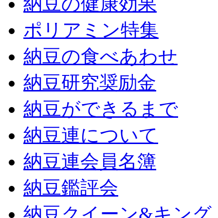
納豆の健康効果
ポリアミン特集
納豆の食べあわせ
納豆研究奨励金
納豆ができるまで
納豆連について
納豆連会員名簿
納豆鑑評会
納豆クイーン&キング