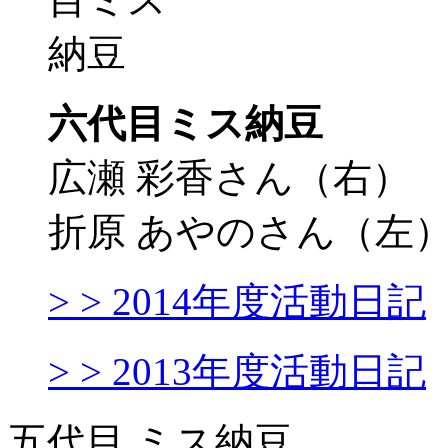
六代目ミス納豆
広瀬 彩香さん（右）
折原 あやのさん（左
> > 2014年度活動日記
> > 2013年度活動日記
五代目 ミス納豆