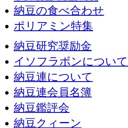
納豆の食べ合わせ
ポリアミン特集
納豆研究奨励金
イソフラボンについて
納豆連について
納豆連会員名簿
納豆鑑評会
納豆クィーン