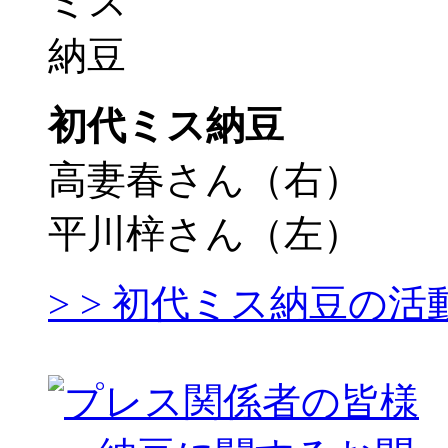
初代ミス納豆
高妻春さん（右）
平川梓さん（左）
> > 初代ミス納豆の活