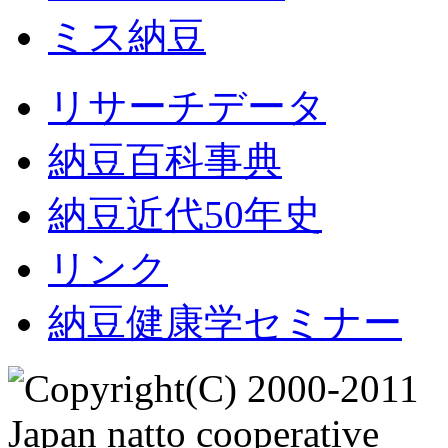
ミス納豆
リサーチデータ
納豆百科事典
納豆近代50年史
リンク
納豆健康学セミナー