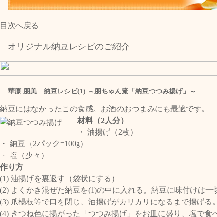
目次へ戻る
オリジナル納豆レシピのご紹介
華原 朋美 納豆レシピ(1) ～朋ちゃん流「納豆つつみ揚げ」～
納豆にはなかったこの食感。お酒のおつまみにも最適です。
材料（2人分）
・ 油揚げ（2枚）
・ 納豆（2パック=100g）
・ 塩（少々）
作り方
(1) 油揚げを裏返す（袋状にする）
(2) よくかき混ぜた納豆を(1)の中に入れる。納豆に味付けは
(3) 爪楊枝等で口を閉じ、油揚げがカリカリになるまで揚げる
(4) きつね色に揚がった「つつみ揚げ」をお皿に盛り、塩で食