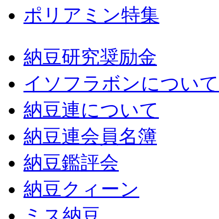
ポリアミン特集
納豆研究奨励金
イソフラボンについて
納豆連について
納豆連会員名簿
納豆鑑評会
納豆クィーン
ミス納豆