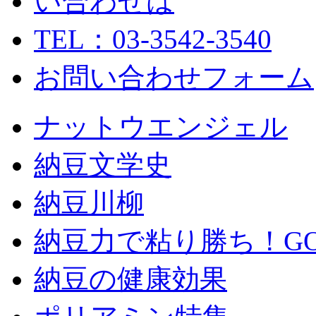
TEL：03-3542-3540
お問い合わせフォーム
ナットウエンジェル
納豆文学史
納豆川柳
納豆力で粘り勝ち！GO！
納豆の健康効果