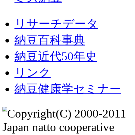
リサーチデータ
納豆百科事典
納豆近代50年史
リンク
納豆健康学セミナー