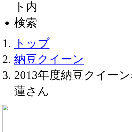
トップ
納豆クイーン
2013年度納豆クイー
蓮さん