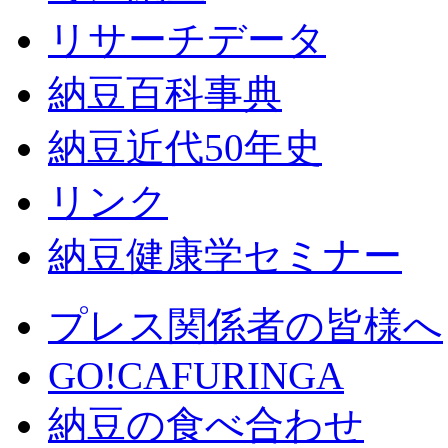
リサーチデータ
納豆百科事典
納豆近代50年史
リンク
納豆健康学セミナー
プレス関係者の皆様へ
GO!CAFURINGA
納豆の食べ合わせ