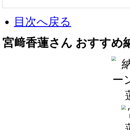
目次へ戻る
宮﨑香蓮さん おすすめ