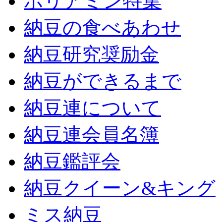
ポリアミン特集
納豆の食べあわせ
納豆研究奨励金
納豆ができるまで
納豆連について
納豆連会員名簿
納豆鑑評会
納豆クイーン&キング
ミス納豆