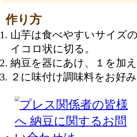
作り方
山芋は食べやすいサイズ
イコロ状に切る。
納豆を器にあけ、１を加え
２に味付け調味料をお好み