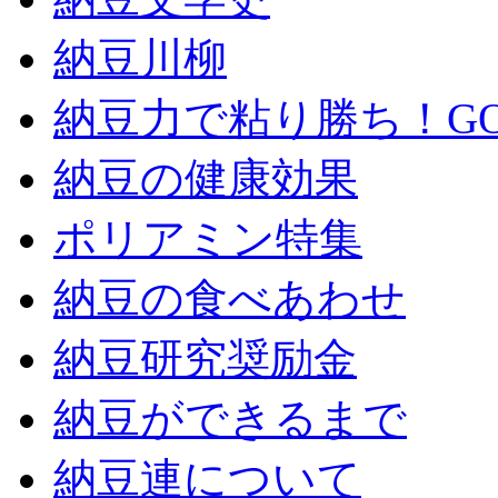
納豆川柳
納豆力で粘り勝ち！GO！
納豆の健康効果
ポリアミン特集
納豆の食べあわせ
納豆研究奨励金
納豆ができるまで
納豆連について