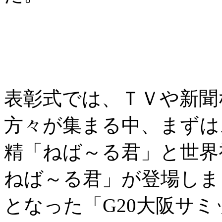
表彰式では、ＴＶや新聞
方々が集まる中、まずは
精「ねば～る君」と世界
ねば～る君」が登場しま
となった「G20大阪サ