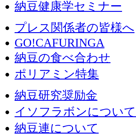
納豆健康学セミナー
プレス関係者の皆様へ
GO!CAFURINGA
納豆の食べ合わせ
ポリアミン特集
納豆研究奨励金
イソフラボンについて
納豆連について