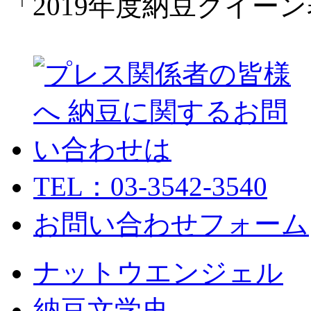
「2019年度納豆クイー
TEL：03-3542-3540
お問い合わせフォーム
ナットウエンジェル
納豆文学史