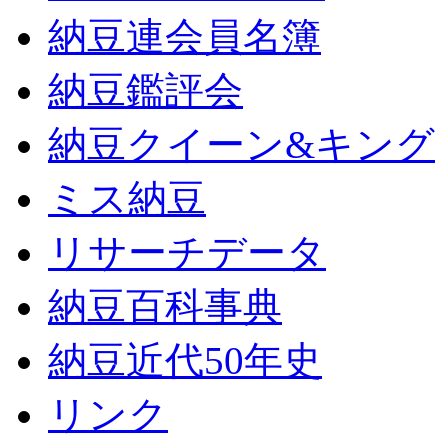
納豆連会員名簿
納豆鑑評会
納豆クイーン&キング
ミス納豆
リサーチデータ
納豆百科事典
納豆近代50年史
リンク