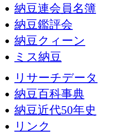
納豆連会員名簿
納豆鑑評会
納豆クィーン
ミス納豆
リサーチデータ
納豆百科事典
納豆近代50年史
リンク